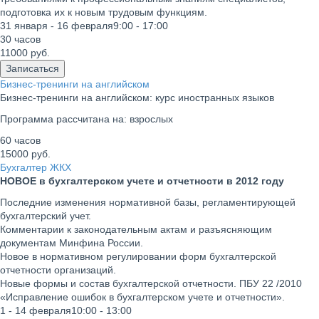
подготовка их к новым трудовым функциям.
31 января - 16 февраля
9:00 - 17:00
30 часов
11000
руб.
Записаться
Бизнес-тренинги на английском
Бизнес-тренинги на английском: курс иностранных языков
Программа рассчитана на:
взрослых
60 часов
15000
руб.
Бухгалтер ЖКХ
НОВОЕ в бухгалтерском учете и отчетности в 2012 году
Последние изменения нормативной базы, регламентирующей
бухгалтерский учет.
Комментарии к законодательным актам и разъясняющим
документам Минфина России.
Новое в нормативном регулировании форм бухгалтерской
отчетности организаций.
Новые формы и состав бухгалтерской отчетности. ПБУ 22 /2010
«Исправление ошибок в бухгалтерском учете и отчетности».
1 - 14 февраля
10:00 - 13:00