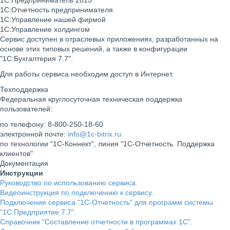
1С:Предприниматель 2015
1С:Отчетность предпринимателя
1С:Управление нашей фирмой
1С:Управление холдингом
Сервис доступен в отраслевых приложениях, разработанных на
основе этих типовых решений, а также в конфигурации
"1С:Бухгалтерия 7.7".
Для работы сервиса необходим доступ в Интернет.
Техподдержка
Федеральная круглосуточная техническая поддержка
пользователей:
по телефону: 8-800-250-18-60
электронной почте:
info@1c-bitrix.ru
по технологии "1С-Коннект", линия "1С-Отчетность. Поддержка
клиентов"
Документация
Инструкции
Руководство по использованию сервиса.
Видеоинструкция по подключению к сервису.
Подключение сервиса "1С-Отчетность" для программ системы
"1С:Предприятие 7.7".
Справочник "Составление отчетности в программах 1С".