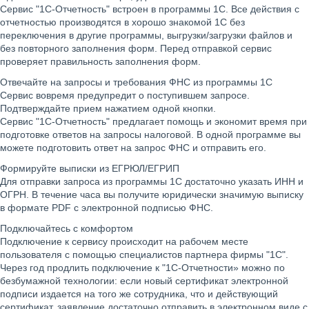
Сервис "1С-Отчетность" встроен в программы 1С. Все действия с
отчетностью производятся в хорошо знакомой 1С без
переключения в другие программы, выгрузки/загрузки файлов и
без повторного заполнения форм. Перед отправкой сервис
проверяет правильность заполнения форм.
Отвечайте на запросы и требования ФНС из программы 1С
Сервис вовремя предупредит о поступившем запросе.
Подтверждайте прием нажатием одной кнопки.
Сервис "1С-Отчетность" предлагает помощь и экономит время при
подготовке ответов на запросы налоговой. В одной программе вы
можете подготовить ответ на запрос ФНС и отправить его.
Формируйте выписки из ЕГРЮЛ/ЕГРИП
Для отправки запроса из программы 1С достаточно указать ИНН и
ОГРН. В течение часа вы получите юридически значимую выписку
в формате PDF с электронной подписью ФНС.
Подключайтесь с комфортом
Подключение к сервису происходит на рабочем месте
пользователя с помощью специалистов партнера фирмы "1С".
Через год продлить подключение к "1С-Отчетности» можно по
безбумажной технологии: если новый сертификат электронной
подписи издается на того же сотрудника, что и действующий
сертификат, заявление достаточно отправить в электронном виде с