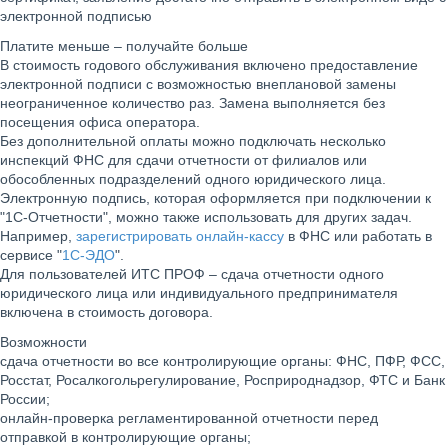
электронной подписью
Платите меньше – получайте больше
В стоимость годового обслуживания включено предоставление
электронной подписи с возможностью внеплановой замены
неограниченное количество раз. Замена выполняется без
посещения офиса оператора.
Без дополнительной оплаты можно подключать несколько
инспекций ФНС для сдачи отчетности от филиалов или
обособленных подразделений одного юридического лица.
Электронную подпись, которая оформляется при подключении к
"1С-Отчетности", можно также использовать для других задач.
Например,
зарегистрировать онлайн-кассу
в ФНС или работать в
сервисе "
1С-ЭДО
".
Для пользователей ИТС ПРОФ – сдача отчетности одного
юридического лица или индивидуального предпринимателя
включена в стоимость договора.
Возможности
сдача отчетности во все контролирующие органы: ФНС, ПФР, ФСС,
Росстат, Росалкогольрегулирование, Росприроднадзор, ФТС и Банк
России;
онлайн-проверка регламентированной отчетности перед
отправкой в контролирующие органы;