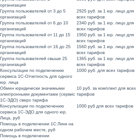
организации
Группа пользователей от 3 до 5
2925 руб. за 1 юр. лицо для
организаций
всех тарифов
Группа пользователей от 6 до 10
2340 руб. за 1 юр. лицо для
организаций
всех тарифов
Группа пользователей от 11 до 15
1950 руб. за 1 юр. лицо для
организаций
всех тарифов
Группа пользователей от 16 до 25
1560 руб. за 1 юр. лицо для
организаций
всех тарифов
Группа пользователей свыше 25
1365 руб. за 1 юр. лицо для
организаций
всех тарифов
Консультации по подключению
1000 руб. для всех тарифов
сервиса 1С-Отчетность для одного
юр. лица
Обмен юридически значимыми
10 руб. за комплект для всех
электронными документами (сервис
тарифов
1С-ЭДО) сверх тарифа
Консультации по подключению
1000 руб для всех тарифов
сервиса 1С-ЭДО для одного юр.
Лица, руб
Помощь в подключении 1С:Линк на
одном рабочем месте, руб
Помощь в подключении