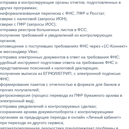
отправка в контролирующие органы отчетов, подготовленных в
других программах;
неформализованная переписка с ФНС, ПФР и Росстат;
сверки с налоговой (запросы ИОН);
сверки с ПФР (запросы ИОС);
отправка реестров больничных листов в ФСС;
получение требований и уведомлений из контролирующих
органов;
оповещение о поступивших требованиях ФНС через «1С-Коннект»
и мессенджер Viber;
отправка электронных документов в ответ на требования ФНС;
удобный инструмент подготовки ответа на требование ФНС о
представлении пояснений к налоговой декларации;
получение выписок из ЕГРЮЛ/ЕГРИП, с электронной подписью
ФНС;
формирование пакетов с отчетностью в формате для банков и
прочих получателей;
ретроконверсия (процесс перевода из ПФР бумажного архива в
электронный вид);
отправка уведомлений о контролируемых сделках;
сохранение архива документооборота с контролирующими
органами за предыдущие периоды в онлайн «Личный кабинет»
при переходе из другого сервиса;
автоматизированная диагностика предупреждает проблемы в