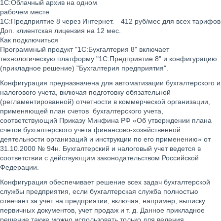
1С:Облачный архив на одном
рабочем месте
1С:Предприятие 8 через Интернет.
412 руб/мес для всех тарифов
Доп. клиентская лицензия на 12 мес.
Как подключиться
Программный продукт "1С:Бухгалтерия 8" включает
технологическую платформу "1С:Предприятие 8" и конфигурацию
(прикладное решение) "Бухгалтерия предприятия".
Конфигурация предназначена для автоматизации бухгалтерского и
налогового учета, включая подготовку обязательной
(регламентированной) отчетности в коммерческой организации,
применяющей план счетов бухгалтерского учета,
соответствующий Приказу Минфина РФ «Об утверждении плана
счетов бухгалтерского учета финансово-хозяйственной
деятельности организаций и инструкции по его применению» от
31.10.2000 № 94н. Бухгалтерский и налоговый учет ведется в
соответствии с действующим законодательством Российской
Федерации.
Конфигурация обеспечивает решение всех задач бухгалтерской
службы предприятия, если бухгалтерская служба полностью
отвечает за учет на предприятии, включая, например, выписку
первичных документов, учет продаж и т. д. Данное прикладное
решение также можно использовать только для ведения