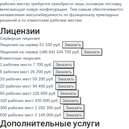
рабочих местах требуется приобрести лишь основную поставку,
включающую новую конфигурацию. Тем самым обеспечивается
независимая масштабируемость по функционалу прикладных
решений и по клиентским рабочим местам.
Лицензии
Серверная лицензия
Лицензия на сервер
61 100
руб.
Заказать
Лицензия на сервер (x86-64)
104 700
руб.
Заказать
Клиентская лицензия
1 рабочее место
7 700
руб.
Заказать
5 рабочих мест
26 200
руб.
Заказать
10 рабочих мест
50 200
руб.
Заказать
20 рабочих мест
94 400
руб.
Заказать
50 рабочих мест
226 600
руб.
Заказать
100 рабочих мест
435 600
руб.
Заказать
300 рабочих мест
1 292 300
руб.
Заказать
500 рабочих мест
2 149 000
руб.
Заказать
Дополнительные услуги