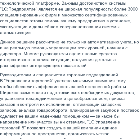
технологической платформе. Важным достоинством системы
"1С:Предприятие" является ее широкая популярность: более 3000
специализированных фирм и множество сертифицированных
специалистов готовы помочь вашему предприятию в установке,
эксплуатации и дальнейшем совершенствовании системы
автоматизации.
Данное решение рассчитано не только на автоматизацию учета, но
и на реальную помощь управленцам всех уровней, начиная с
директора. Многие руководители оценят новые средства
интерактивного анализа ситуации, получения детальных
расшифровок интересующих показателей.
Руководителям и специалистам торговых подразделений
В "Управлении торговлей" уделено максимум внимания тому,
чтобы обеспечить эффективность вашей ежедневной работы.
Широкие возможности подготовки всех необходимых документов,
управления товародвижением и ценообразованием, приема
заказов и контроля их исполнения, оптимизации складских
запасов, анализа товарооборота, планирования закупок и поставок
сделают ее вашим надежным помощником — за какое бы
направление или участок вы ни отвечали, "1С:Управление
торговлей 8" позволит создать в вашей компании единое
информационное пространство, организовать четкое