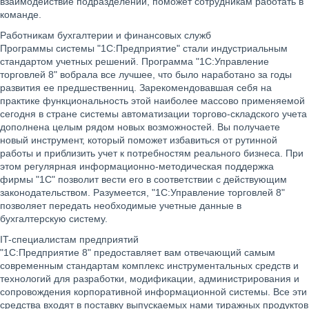
взаимодействие подразделений, поможет сотрудникам работать в
команде.
Работникам бухгалтерии и финансовых служб
Программы системы "1С:Предприятие" стали индустриальным
стандартом учетных решений. Программа "1С:Управление
торговлей 8" вобрала все лучшее, что было наработано за годы
развития ее предшественниц. Зарекомендовавшая себя на
практике функциональность этой наиболее массово применяемой
сегодня в стране системы автоматизации торгово-складского учета
дополнена целым рядом новых возможностей. Вы получаете
новый инструмент, который поможет избавиться от рутинной
работы и приблизить учет к потребностям реального бизнеса. При
этом регулярная информационно-методическая поддержка
фирмы "1С" позволит вести его в соответствии с действующим
законодательством. Разумеется, "1С:Управление торговлей 8"
позволяет передать необходимые учетные данные в
бухгалтерскую систему.
IT-специалистам предприятий
"1С:Предприятие 8" предоставляет вам отвечающий самым
современным стандартам комплекс инструментальных средств и
технологий для разработки, модификации, администрирования и
сопровождения корпоративной информационной системы. Все эти
средства входят в поставку выпускаемых нами тиражных продуктов