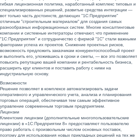
гибкая лицензионная политика, наработанный комплекс типовых и
специализированных решений, развитые средства интеграции —
вот только часть достоинств, делающих "1С:Предприятие"
отличным "строительным материалом" для создания самых
разнообразных информационных систем. Многие консалтинговые
компании и системные интеграторы отмечают, что применение
"1С:Предприятия" и сотрудничество с фирмой "1С" стали важными
факторами успеха их проектов. Снижение проектных рисков,
возможность предложить заказчикам конкурентоспособный проект
и выполнить его, уложившись в сроки и сметы, — все это позволяет
повысить репутацию вашей компании и рентабельность бизнеса,
расширить круг клиентов и поставить работу с ними на
индустриальную основу.
Возможности
Решение позволяет в комплексе автоматизировать задачи
оперативного и управленческого учета, анализа и планирования
торговых операций, обеспечивая тем самым эффективное
управление современным торговым предприятием.
Лицензии
Клиентские лицензии (дополнительные многопользовательские
лицензии) в «1С:Предприятии 8» предоставляют пользователю
право работать с произвольным числом основных поставок,
поэтому для использования новых прикладных решений на тех же