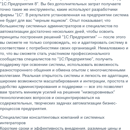
"1С:Предприятия 8". Вы без дополнительных затрат получаете
точно такие же инструменты, какие используют разработчики
фирмы "1С". В результате установленная на предприятии система
не будет для вас "черным ящиком". Опыт показывает, что
большинству системных администраторов и специалистов по
автоматизации достаточно нескольких дней, чтобы освоить
принципы построения решений "1С:Предприятия" — после этого
вы сможете не только сопровождать, но и адаптировать систему в
соответствии с потребностями своих организаций. Немаловажно и
то, что вы сможете стать участником профессионального
сообщества специалистов по "1С:Предприятию", получить
поддержку при освоении системы, использовать возможность
разностороннего общения и обмена опытом с многочисленными
коллегами. Реальная открытость системы и легкость ее адаптации,
широкие возможности масштабирования и интеграции, простота и
удобство администрирования и поддержки — все это позволяет
вам тратить минимум усилий на решение "низкоуровневых"
технологических вопросов и сконцентрироваться на
содержательных, творческих задачах автоматизации бизнес-
процессов предприятия.
Специалистам консалтинговых компаний и системных
интеграторов
Короткие сроки и эффективность внедрения, разумные цены и