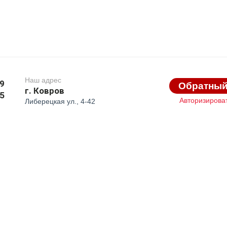
Наш адрес
89
Обратный
г. Ковров
75
Авторизирова
Либерецкая ул., 4-42