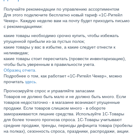
Получайте рекомендации по управлению ассортиментом
Для этого подключите бесплатно новый тариф «1С-Ритейл
Чекер». Каждую неделю вам на почту будет приходить письмо
с рекомендациями:
какие товары необходимо срочно купить, чтобы избежать
упущенной прибыли из-за пустых полок;
какие товары у вас в избытке, а какие следует отнести к
неликвидам;
какие товары стоит пересчитать (провести инвентаризацию),
чтобы быть уверенным в правильности учета.
Образец отчета.
Подробнее о том, как работает «1С-Ритейл Чекер», можно
прочитать
здесь
.
Прогнозируйте спрос и управляйте запасами
Товаров не должно быть мало и не должно быть много. Если
товаров недостаточно - в магазине возникают упущенные
продажи. Если товаров слишком много - в обороте
замораживаются лишние средства. Используйте 1С-Товары
для более точного прогноза спроса. 1С-Товары учитывают
средние продажи, тренды, периоды дефицита товара (пробелы
на полках), сезонность спроса, праздники, распродажи, акции.