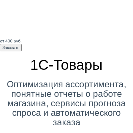
от 400
руб.
Заказать
1С-Товары
Оптимизация ассортимента,
понятные отчеты о работе
магазина, сервисы прогноза
спроса и автоматического