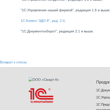
"1С:Управление нашей фирмой", редакция 1.6 и выше
1С:Клиент ЭДО 8", ред. 2.0
;
"1С:Документооборот", редакция 2.1 и выше.
Возврат к списку
Продук
1С:Доку
1С:Упрощ
1С:Предп
предприя