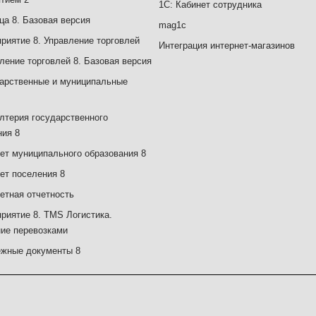
1С: Кабинет сотрудника
ца 8. Базовая версия
mag1c
риятие 8. Управление торговлей
Интеграция интернет-магазинов
ление торговлей 8. Базовая версия
арственные и муниципальные
лтерия государственного
ия 8
т муниципального образования 8
ет поселения 8
тная отчетность
риятие 8. TMS Логистика.
ие перевозками
ежные документы 8