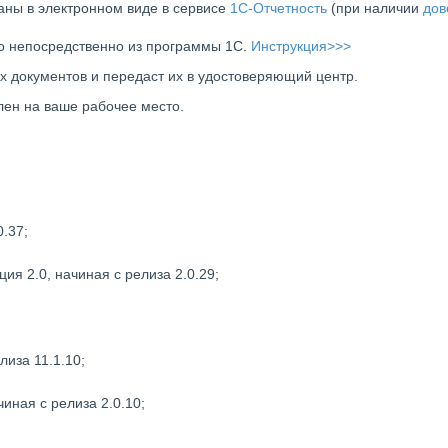
аны в электронном виде в сервисе
1С-Отчетность
(при наличии
дов
но непосредственно из программы 1С.
Инструкция>>>
х документов и передаст их в удостоверяющий центр.
лен на ваше рабочее место.
0.37;
ия 2.0, начиная с релиза 2.0.29;
лиза 11.1.10;
иная с релиза 2.0.10;