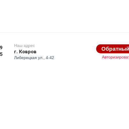
Наш адрес
89
Обратный
г. Ковров
75
Авторизирова
Либерецкая ул., 4-42