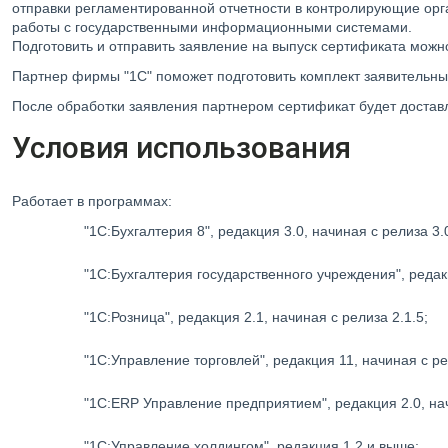
отправки регламентированной отчетности в контролирующие орг
работы с государственными информационными системами.
Подготовить и отправить заявление на выпуск сертификата мож
Партнер фирмы "1С" поможет подготовить комплект заявительны
После обработки заявления партнером сертификат будет достав
Условия использования
Работает в программах:
"1С:Бухгалтерия 8", редакция 3.0, начиная с релиза 3.
"1С:Бухгалтерия государственного учреждения", редакц
"1С:Розница", редакция 2.1, начиная с релиза 2.1.5;
"1С:Управление торговлей", редакция 11, начиная с ре
"1С:ERP Управление предприятием", редакция 2.0, нач
"1С:Управление холдингом", редакция 1.2 и выше;