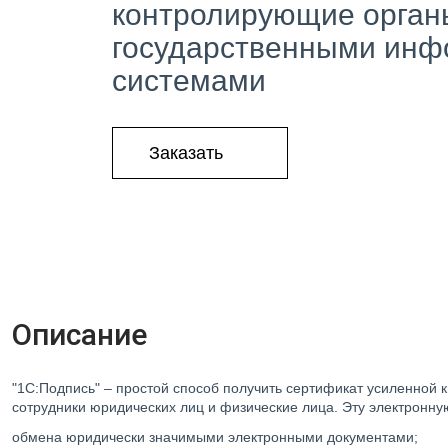
контролирующие органы
государственными ин
системами
Заказать
ПОДРОБНЕЕ О СЕРВИСЕ
Описание
"1С:Подпись" – простой способ получить сертификат усиленной 
сотрудники юридических лиц и физические лица. Эту электронну
обмена юридически значимыми электронными документами;