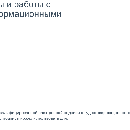
 и работы с
формационными
квалифицированной электронной подписи от удостоверяющего центр
ю подпись можно использовать для: