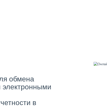
ля обмена
 электронными
четности в